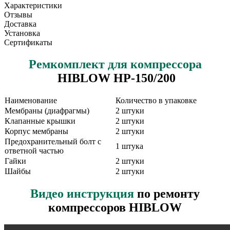
Характеристики
Отзывы
Доставка
Установка
Сертификаты
Ремкомплект для компрессора
HIBLOW HP-150/200
Наименование
Количество в упаковке
Мембраны (диафрагмы)
2 штуки
Клапанные крышки
2 штуки
Корпус мембраны
2 штуки
Предохранительный болт с
1 штука
ответной частью
Гайки
2 штуки
Шайбы
2 штуки
Видео инструкция
по ремонту
компрессоров HIBLOW