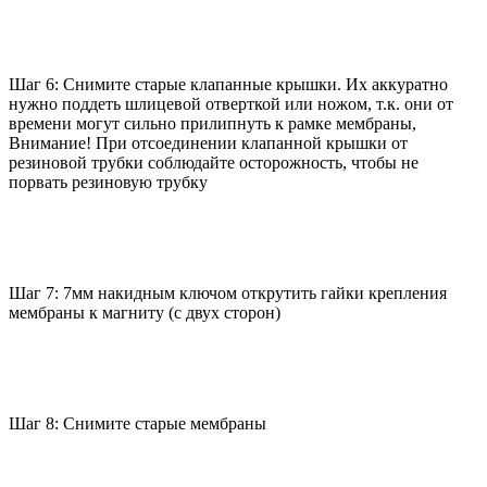
Шаг 6: Снимите старые клапанные крышки. Их аккуратно
нужно поддеть шлицевой отверткой или ножом, т.к. они от
времени могут сильно прилипнуть к рамке мембраны,
Внимание! При отсоединении клапанной крышки от
резиновой трубки соблюдайте осторожность, чтобы не
порвать резиновую трубку
Шаг 7: 7мм накидным ключом открутить гайки крепления
мембраны к магниту (с двух сторон)
Шаг 8: Снимите старые мембраны