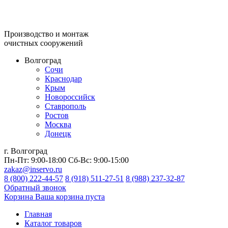
Производство и монтаж
очистных сооружений
Волгоград
Сочи
Краснодар
Крым
Новороссийск
Ставрополь
Ростов
Москва
Донецк
г. Волгоград
Пн-Пт:
9:00-18:00
Сб-Вс:
9:00-15:00
zakaz@inservo.ru
8 (800) 222-44-57
8 (918) 511-27-51
8 (988) 237-32-87
Обратный звонок
Корзина
Ваша корзина пуста
Главная
Каталог товаров