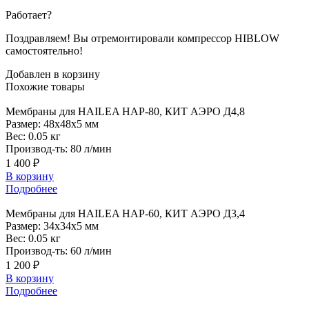
Работает?
Поздравляем! Вы отремонтировали компрессор HIBLOW
самостоятельно!
Добавлен в корзину
Похожие
товары
Мембраны
для HAILEA HAP-80, КИТ АЭРО Д4,8
Размер:
48x48x5 мм
Вес:
0.05 кг
Производ-ть:
80 л/мин
1 400 ₽
В корзину
Подробнее
Мембраны
для HAILEA HAP-60, КИТ АЭРО Д3,4
Размер:
34x34x5 мм
Вес:
0.05 кг
Производ-ть:
60 л/мин
1 200 ₽
В корзину
Подробнее