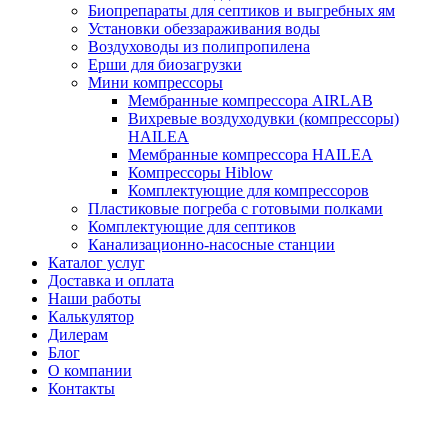
Биопрепараты для септиков и выгребных ям
Установки обеззараживания воды
Воздуховоды из полипропилена
Ерши для биозагрузки
Мини компрессоры
Мембранные компрессора AIRLAB
Вихревые воздуходувки (компрессоры)
HAILEA
Мембранные компрессора HAILEA
Компрессоры Hiblow
Комплектующие для компрессоров
Пластиковые погреба с готовыми полками
Комплектующие для септиков
Канализационно-насосные станции
Каталог услуг
Доставка и оплата
Наши работы
Калькулятор
Дилерам
Блог
О компании
Контакты