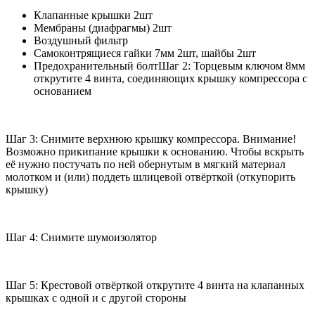
Клапанные крышки 2шт
Мембраны (диафрагмы) 2шт
Воздушный фильтр
Самоконтрящиеся гайки 7мм 2шт, шайбы 2шт
Предохранительный болтШаг 2: Торцевым ключом 8мм
открутите 4 винта, соединяющих крышку компрессора с
основанием
Шаг 3: Снимите верхнюю крышку компрессора. Внимание!
Возможно прикипание крышки к основанию. Чтобы вскрыть
её нужно постучать по ней обернутым в мягкий материал
молотком и (или) поддеть шлицевой отвёрткой (откупорить
крышку)
Шаг 4: Снимите шумоизолятор
Шаг 5: Крестовой отвёрткой открутите 4 винта на клапанных
крышках с одной и с другой стороны