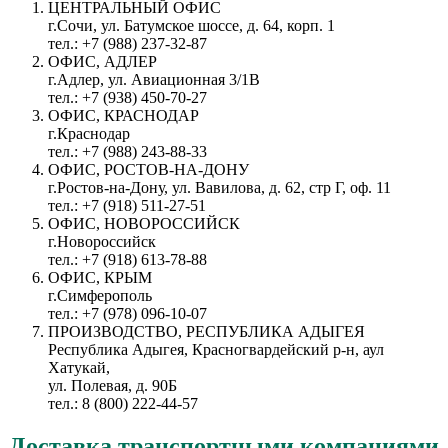
ЦЕНТРАЛЬНЫЙ ОФИС
г.Сочи, ул. Батумское шоссе, д. 64, корп. 1
тел.: +7 (988) 237-32-87
ОФИС, АДЛЕР
г.Адлер, ул. Авиационная 3/1В
тел.: +7 (938) 450-70-27
ОФИС, КРАСНОДАР
г.Краснодар
тел.: +7 (988) 243-88-33
ОФИС, РОСТОВ-НА-ДОНУ
г.Ростов-на-Дону, ул. Вавилова, д. 62, стр Г, оф. 11
тел.: +7 (918) 511-27-51
ОФИС, НОВОРОССИЙСК
г.Новороссийск
тел.: +7 (918) 613-78-88
ОФИС, КРЫМ
г.Симферополь
тел.: +7 (978) 096-10-07
ПРОИЗВОДСТВО, РЕСПУБЛИКА АДЫГЕЯ
Республика Адыгея, Красногвардейский р-н, аул
Хатукай,
ул. Полевая, д. 90Б
тел.: 8 (800) 222-44-57
Доставка
транспортными компаниями