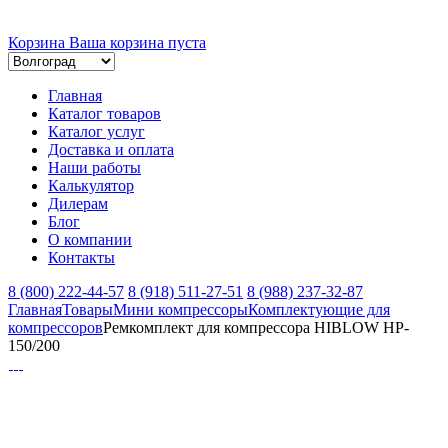
Корзина
Ваша корзина пуста
Главная
Каталог товаров
Каталог услуг
Доставка и оплата
Наши работы
Калькулятор
Дилерам
Блог
О компании
Контакты
8 (800) 222-44-57
8 (918) 511-27-51
8 (988) 237-32-87
Главная
Товары
Мини компрессоры
Комплектующие для
компрессоров
Ремкомплект для компрессора HIBLOW HP-
150/200