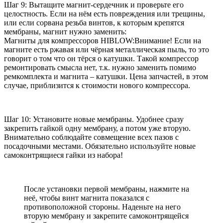
Шаг 9: Вытащите магнит-сердечник и проверьте его
целостность. Если на нём есть повреждения или трещины,
или если сорвана резьба винтов, к которым крепятся
мембраны, магнит нужно заменить:
Магниты для компрессоров HIBLOW:Внимание! Если на
магните есть ржавая или чёрная металлическая пыль, то это
говорит о том что он тёрся о катушки. Такой компрессор
ремонтировать смысла нет, т.к. нужно заменить помимо
ремкомплекта и магнита – катушки. Цена запчастей, в этом
случае, приблизится к стоимости нового компрессора.
Шаг 10: Установите новые мембраны. Удобнее сразу
закрепить гайкой одну мембрану, а потом уже вторую.
Внимательно соблюдайте совмещение всех пазов с
посадочными местами. Обязательно используйте новые
самоконтрящиеся гайки из набора!
После установки первой мембраны, нажмите на
неё, чтобы винт магнита показался с
противоположной стороны. Наденьте на него
вторую мембрану и закрепите самоконтрящейся