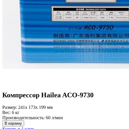
Компрессор Hailea ACO-9730
Размер:
241x 173x 199 мм
Вес:
6 кг
Производительность:
60 л/мин
В корзину
Купить в 1 клик