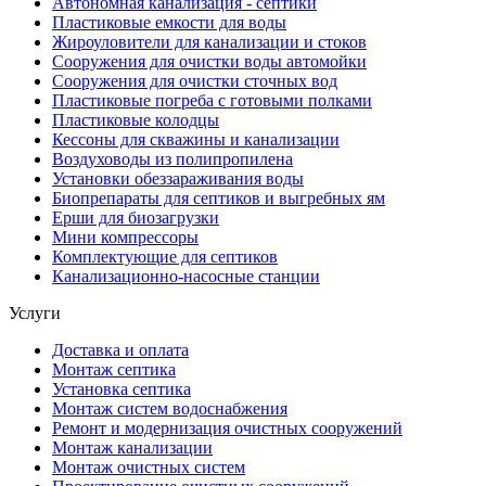
Автономная канализация - септики
Пластиковые емкости для воды
Жироуловители для канализации и стоков
Сооружения для очистки воды автомойки
Сооружения для очистки сточных вод
Пластиковые погреба с готовыми полками
Пластиковые колодцы
Кессоны для скважины и канализации
Воздуховоды из полипропилена
Установки обеззараживания воды
Биопрепараты для септиков и выгребных ям
Ерши для биозагрузки
Мини компрессоры
Комплектующие для септиков
Канализационно-насосные станции
Услуги
Доставка и оплата
Монтаж септика
Установка септика
Монтаж систем водоснабжения
Ремонт и модернизация очистных сооружений
Монтаж канализации
Монтаж очистных систем