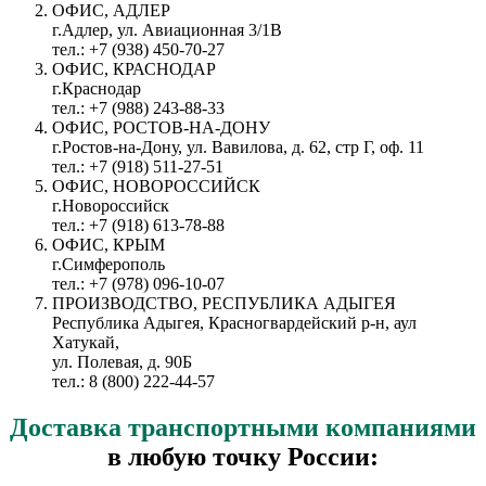
ОФИС, АДЛЕР
г.Адлер, ул. Авиационная 3/1В
тел.: +7 (938) 450-70-27
ОФИС, КРАСНОДАР
г.Краснодар
тел.: +7 (988) 243-88-33
ОФИС, РОСТОВ-НА-ДОНУ
г.Ростов-на-Дону, ул. Вавилова, д. 62, стр Г, оф. 11
тел.: +7 (918) 511-27-51
ОФИС, НОВОРОССИЙСК
г.Новороссийск
тел.: +7 (918) 613-78-88
ОФИС, КРЫМ
г.Симферополь
тел.: +7 (978) 096-10-07
ПРОИЗВОДСТВО, РЕСПУБЛИКА АДЫГЕЯ
Республика Адыгея, Красногвардейский р-н, аул
Хатукай,
ул. Полевая, д. 90Б
тел.: 8 (800) 222-44-57
Доставка
транспортными компаниями
в любую точку России: