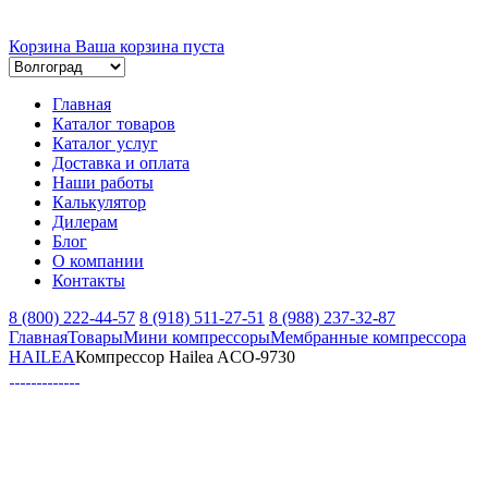
Корзина
Ваша корзина пуста
Главная
Каталог товаров
Каталог услуг
Доставка и оплата
Наши работы
Калькулятор
Дилерам
Блог
О компании
Контакты
8 (800) 222-44-57
8 (918) 511-27-51
8 (988) 237-32-87
Главная
Товары
Мини компрессоры
Мембранные компрессора
HAILEA
Компрессор Hailea ACO-9730