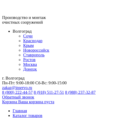
Производство и монтаж
очистных сооружений
Волгоград
Сочи
Краснодар
Крым
Новороссийск
Ставрополь
Ростов
Москва
Донецк
г. Волгоград
Пн-Пт:
9:00-18:00
Сб-Вс:
9:00-15:00
zakaz@inservo.ru
8 (800) 222-44-57
8 (918) 511-27-51
8 (988) 237-32-87
Обратный звонок
Корзина
Ваша корзина пуста
Главная
Каталог товаров