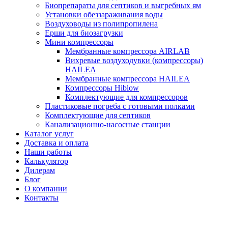
Биопрепараты для септиков и выгребных ям
Установки обеззараживания воды
Воздуховоды из полипропилена
Ерши для биозагрузки
Мини компрессоры
Мембранные компрессора AIRLAB
Вихревые воздуходувки (компрессоры)
HAILEA
Мембранные компрессора HAILEA
Компрессоры Hiblow
Комплектующие для компрессоров
Пластиковые погреба с готовыми полками
Комплектующие для септиков
Канализационно-насосные станции
Каталог услуг
Доставка и оплата
Наши работы
Калькулятор
Дилерам
Блог
О компании
Контакты