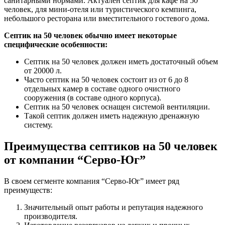
санитарными нормами. Актуален септик для кафе на 50
человек, для мини-отеля или туристического кемпинга,
небольшого ресторана или вместительного гостевого дома.
Септик на 50 человек обычно имеет некоторые
специфические особенности:
Септик на 50 человек должен иметь достаточный объем
от 20000 л.
Часто септик на 50 человек состоит из от 6 до 8
отдельных камер в составе одного очистного
сооружения (в составе одного корпуса).
Септик на 50 человек оснащен системой вентиляции.
Такой септик должен иметь надежную дренажную
систему.
Преимущества септиков на 50 человек
от компании “Серво-Юг”
В своем сегменте компания “Серво-Юг” имеет ряд
преимуществ:
Значительный опыт работы и репутация надежного
производителя.