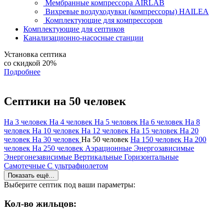
Мембранные компрессора AIRLAB
Вихревые воздуходувки (компрессоры) HAILEA
Комплектующие для компрессоров
Комплектующие для септиков
Канализационно-насосные станции
Установка септика
со скидкой 20%
Подробнее
Септики на 50 человек
На 3 человек
На 4 человек
На 5 человек
На 6 человек
На 8
человек
На 10 человек
На 12 человек
На 15 человек
На 20
человек
На 30 человек
На 50 человек
На 150 человек
На 200
человек
На 250 человек
Аэрационные
Энергозависимые
Энергонезависимые
Вертикальные
Горизонтальные
Самотечные
С ультрафиолетом
Показать ещё...
Выберите септик под ваши параметры:
Кол-во жильцов: