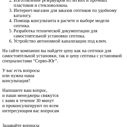
Изготовление резервуаров из легких и прочных
пластиков и стекловолокна.
Интернет-магазин для заказов септиков по удобному
каталогу.
Помощь консультанта в расчете и выборе модели
септика.
Разработка технической документации для
самостоятельной установки септика.
Устройство автономной канализации под ключ.
На сайте компании вы найдете цену как на септики для
самостоятельной установки, так и цену септика с установкой
специалистами “Серво-Юг”.
У вас есть вопросы
или нужна наша
консультация?
Напишите ваш вопрос,
и наши менеджеры свяжутся
с вами в течение 30 минут
и проконсультируют по всем
интересующим вас вопросам
Задавайте вопросы