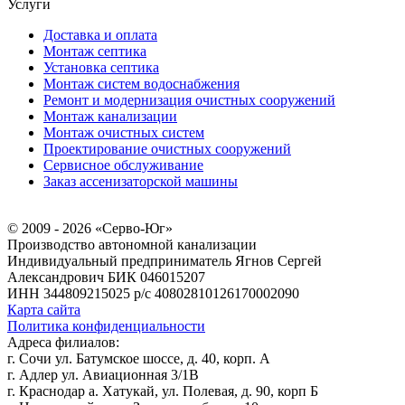
Услуги
Доставка и оплата
Монтаж септика
Установка септика
Монтаж систем водоснабжения
Ремонт и модернизация очистных сооружений
Монтаж канализации
Монтаж очистных систем
Проектирование очистных сооружений
Сервисное обслуживание
Заказ ассенизаторской машины
© 2009 - 2026 «Серво-Юг»
Производство автономной канализации
Индивидуальный предприниматель Ягнов Сергей
Александрович
БИК 046015207
ИНН 344809215025
р/с 40802810126170002090
Карта сайта
Политика конфиденциальности
Адреса филиалов:
г. Сочи ул. Батумское шоссе, д. 40, корп. А
г. Адлер ул. Авиационная 3/1В
г. Краснодар а. Хатукай, ул. Полевая, д. 90, корп Б