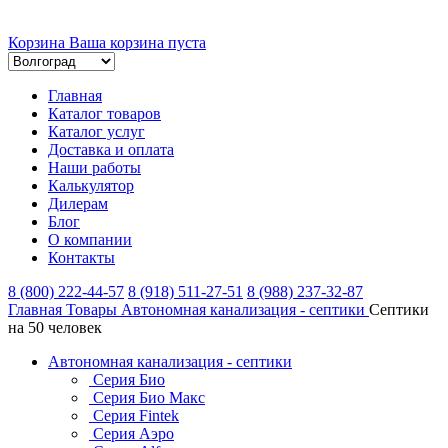
Корзина
Ваша корзина пуста
Главная
Каталог товаров
Каталог услуг
Доставка и оплата
Наши работы
Калькулятор
Дилерам
Блог
О компании
Контакты
8 (800) 222-44-57
8 (918) 511-27-51
8 (988) 237-32-87
Главная
Товары
Автономная канализация - септики
Септики
на 50 человек
Автономная канализация - септики
Серия Био
Серия Био Макс
Серия Fintek
Серия Аэро