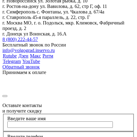
г. Новороссийск ул. Золотая рыбка, д. 10
г. Ростов-на-дону ул. Вавилова, д. 62, стр Г, оф. 11
г. Симферополь с. Фонтаны, ул. Чкалова д. 67/4а
г. Ставрополь 45-я параллель, д. 22, стр. Г
г. Москва МО, г. о. Подольск, мкр. Климовск, Фабричный
проезд, д. 2
г. Донецк ул Воинская, д. 16.А
8 (800) 222-44-57
Бесплатный звонок по России
info@volgograd.inservo.ru
Rutube
Дзен
Макс
Ритм
Telegram
YouTube
Обратный звонок
Принимаем к оплате
Оставьте контакты
и получите скидку
Введите ваше имя
Введите телефон