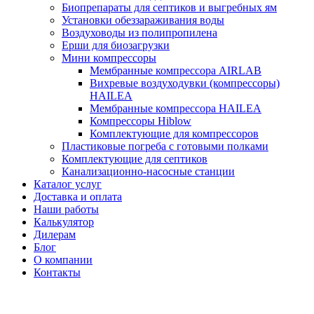
Биопрепараты для септиков и выгребных ям
Установки обеззараживания воды
Воздуховоды из полипропилена
Ерши для биозагрузки
Мини компрессоры
Мембранные компрессора AIRLAB
Вихревые воздуходувки (компрессоры)
HAILEA
Мембранные компрессора HAILEA
Компрессоры Hiblow
Комплектующие для компрессоров
Пластиковые погреба с готовыми полками
Комплектующие для септиков
Канализационно-насосные станции
Каталог услуг
Доставка и оплата
Наши работы
Калькулятор
Дилерам
Блог
О компании
Контакты