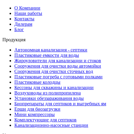
О Компании
Наши работы
Контакты
Дилерам
Блог
Продукция
Автономная канализация - септики
Пластиковые емкости для воды
Жироуловители для канализации и стоков
Сооружения для очистки воды автомойки
Сооружения для очистки сточных вод
Пластиковые погреба с готовыми полками
Пластиковые колодцы
Кессоны для скважины и канализации
Воздуховоды из полипропилена
Установки обеззараживания воды
Биопрепараты для септиков и выгребных ям
Ерши для биозагрузки
Мини компрессоры
Комплектующие для септиков
Канализационно-насосные станции