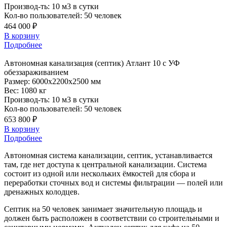
Производ-ть:
10 м3 в сутки
Кол-во пользователей:
50 человек
464 000 ₽
В корзину
Подробнее
Автономная
канализация (септик) Атлант 10 с УФ
обеззараживанием
Размер:
6000x2200x2500 мм
Вес:
1080 кг
Производ-ть:
10 м3 в сутки
Кол-во пользователей:
50 человек
653 800 ₽
В корзину
Подробнее
Автономная система канализации, септик, устанавливается
там, где нет доступа к центральной канализации. Система
состоит из одной или нескольких ёмкостей для сбора и
переработки сточных вод и системы фильтрации — полей или
дренажных колодцев.
Септик на 50 человек занимает значительную площадь и
должен быть расположен в соответствии со строительными и