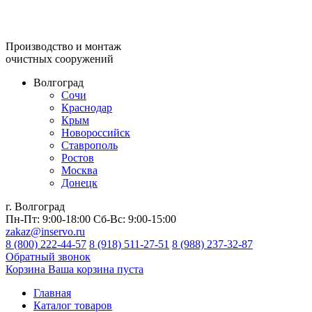
Производство и монтаж
очистных сооружений
Волгоград
Сочи
Краснодар
Крым
Новороссийск
Ставрополь
Ростов
Москва
Донецк
г. Волгоград
Пн-Пт:
9:00-18:00
Сб-Вс:
9:00-15:00
zakaz@inservo.ru
8 (800) 222-44-57
8 (918) 511-27-51
8 (988) 237-32-87
Обратный звонок
Корзина
Ваша корзина пуста
Главная
Каталог товаров