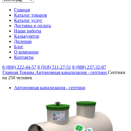
Главная
Каталог товаров
Каталог услуг
Доставка и оплата
Наши работы
Калькулятор
Дилерам
Блог
О компании
Контакты
8 (800) 222-44-57
8 (918) 511-27-51
8 (988) 237-32-87
Главная
Товары
Автономная канализация - септики
Септики
на 250 человек
Автономная канализация - септики