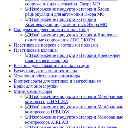
сооружения для автомойки Экора МО
Блоки
рециркуляции для автомойки Экора МО
Комплектующие для очистных Экора МО
Сооружения для очистки сточных вод
Ливневые
очистные сооружения ЛОС ЭКОРА
Пластиковые погреба с готовыми полками
Пластиковые колодцы
Дренажные
пластиковые колодцы
Кессоны для скважины и канализации
Воздуховоды из полипропилена
Установки обеззараживания воды
Биопрепараты для септиков и выгребных ям
Ерши для биозагрузки
Мини компрессоры
Мембранные
компрессора HAILEA
Мембранные
компрессора HIBLOW
Мембранные
компрессора AIRLAB
Вихревые