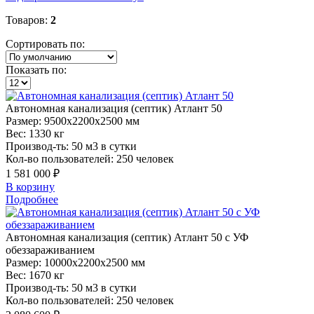
Товаров:
2
Сортировать по:
Показать по:
Автономная
канализация (септик) Атлант 50
Размер:
9500x2200x2500 мм
Вес:
1330 кг
Производ-ть:
50 м3 в сутки
Кол-во пользователей:
250 человек
1 581 000 ₽
В корзину
Подробнее
Автономная
канализация (септик) Атлант 50 с УФ
обеззараживанием
Размер:
10000x2200x2500 мм
Вес:
1670 кг
Производ-ть:
50 м3 в сутки
Кол-во пользователей:
250 человек