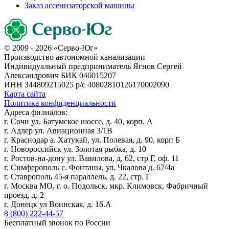
Заказ ассенизаторской машины
© 2009 - 2026 «Серво-Юг»
Производство автономной канализации
Индивидуальный предприниматель Ягнов Сергей
Александрович
БИК 046015207
ИНН 344809215025
р/с 40802810126170002090
Карта сайта
Политика конфиденциальности
Адреса филиалов:
г. Сочи ул. Батумское шоссе, д. 40, корп. А
г. Адлер ул. Авиационная 3/1В
г. Краснодар а. Хатукай, ул. Полевая, д. 90, корп Б
г. Новороссийск ул. Золотая рыбка, д. 10
г. Ростов-на-дону ул. Вавилова, д. 62, стр Г, оф. 11
г. Симферополь с. Фонтаны, ул. Чкалова д. 67/4а
г. Ставрополь 45-я параллель, д. 22, стр. Г
г. Москва МО, г. о. Подольск, мкр. Климовск, Фабричный
проезд, д. 2
г. Донецк ул Воинская, д. 16.А
8 (800) 222-44-57
Бесплатный звонок по России