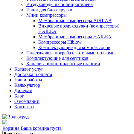
Воздуховоды из полипропилена
Ерши для биозагрузки
Мини компрессоры
Мембранные компрессора AIRLAB
Вихревые воздуходувки (компрессоры)
HAILEA
Мембранные компрессора HAILEA
Компрессоры Hiblow
Комплектующие для компрессоров
Пластиковые погреба с готовыми полками
Комплектующие для септиков
Канализационно-насосные станции
Каталог услуг
Доставка и оплата
Наши работы
Калькулятор
Дилерам
Блог
О компании
Контакты
Корзина
Ваша корзина пуста