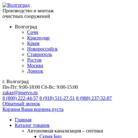
Производство и монтаж
очистных сооружений
Волгоград
Сочи
Краснодар
Крым
Новороссийск
Ставрополь
Ростов
Москва
Донецк
г. Волгоград
Пн-Пт:
9:00-18:00
Сб-Вс:
9:00-15:00
zakaz@inservo.ru
8 (800) 222-44-57
8 (918) 511-27-51
8 (988) 237-32-87
Обратный звонок
Корзина
Ваша корзина пуста
Главная
Каталог товаров
Автономная канализация – септики
Серия Био