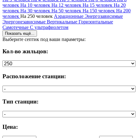
человек
На 10 человек
На 12 человек
На 15 человек
На 20
человек
На 30 человек
На 50 человек
На 150 человек
На 200
человек
На 250 человек
Аэрационные
Энергозависимые
Энергонезависимые
Вертикальные
Горизонтальные
Самотечные
С ультрафиолетом
Показать ещё...
Выберите септик под ваши параметры:
Кол-во жильцов:
Расположение станции:
Тип станции:
Цена: