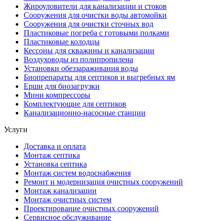
Жироуловители для канализации и стоков
Сооружения для очистки воды автомойки
Сооружения для очистки сточных вод
Пластиковые погреба с готовыми полками
Пластиковые колодцы
Кессоны для скважины и канализации
Воздуховоды из полипропилена
Установки обеззараживания воды
Биопрепараты для септиков и выгребных ям
Ерши для биозагрузки
Мини компрессоры
Комплектующие для септиков
Канализационно-насосные станции
Услуги
Доставка и оплата
Монтаж септика
Установка септика
Монтаж систем водоснабжения
Ремонт и модернизация очистных сооружений
Монтаж канализации
Монтаж очистных систем
Проектирование очистных сооружений
Сервисное обслуживание