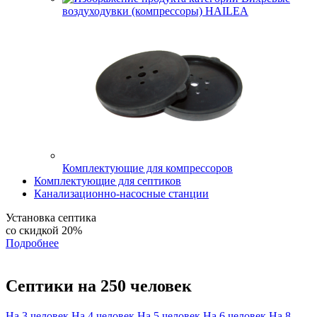
воздуходувки (компрессоры) HAILEA
Комплектующие для компрессоров
Комплектующие для септиков
Канализационно-насосные станции
Установка септика
со скидкой 20%
Подробнее
Септики на 250 человек
На 3 человек
На 4 человек
На 5 человек
На 6 человек
На 8