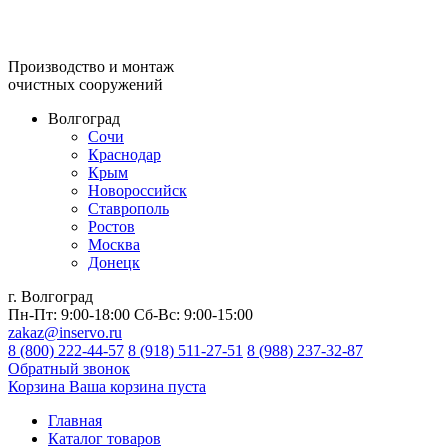
Производство и монтаж
очистных сооружений
Волгоград
Сочи
Краснодар
Крым
Новороссийск
Ставрополь
Ростов
Москва
Донецк
г. Волгоград
Пн-Пт:
9:00-18:00
Сб-Вс:
9:00-15:00
zakaz@inservo.ru
8 (800) 222-44-57
8 (918) 511-27-51
8 (988) 237-32-87
Обратный звонок
Корзина
Ваша корзина пуста
Главная
Каталог товаров