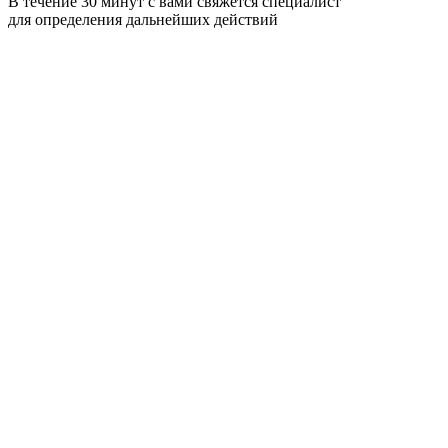
В течение 30 минут с вами свяжется специалист
для определения дальнейших действий