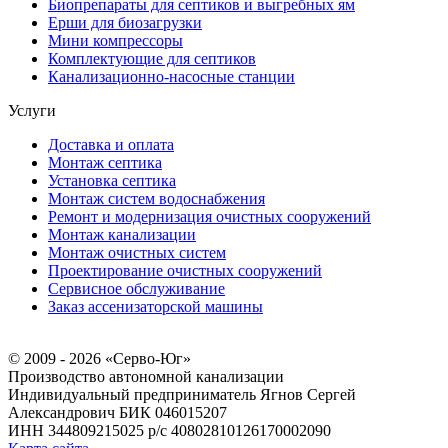
Биопрепараты для септиков и выгребных ям
Ерши для биозагрузки
Мини компрессоры
Комплектующие для септиков
Канализационно-насосные станции
Услуги
Доставка и оплата
Монтаж септика
Установка септика
Монтаж систем водоснабжения
Ремонт и модернизация очистных сооружений
Монтаж канализации
Монтаж очистных систем
Проектирование очистных сооружений
Сервисное обслуживание
Заказ ассенизаторской машины
© 2009 - 2026 «Серво-Юг»
Производство автономной канализации
Индивидуальный предприниматель Ягнов Сергей
Александрович
БИК 046015207
ИНН 344809215025
р/с 40802810126170002090