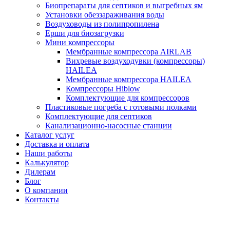
Биопрепараты для септиков и выгребных ям
Установки обеззараживания воды
Воздуховоды из полипропилена
Ерши для биозагрузки
Мини компрессоры
Мембранные компрессора AIRLAB
Вихревые воздуходувки (компрессоры)
HAILEA
Мембранные компрессора HAILEA
Компрессоры Hiblow
Комплектующие для компрессоров
Пластиковые погреба с готовыми полками
Комплектующие для септиков
Канализационно-насосные станции
Каталог услуг
Доставка и оплата
Наши работы
Калькулятор
Дилерам
Блог
О компании
Контакты