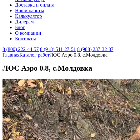
Доставка и оплата
Наши работы
Калькулятор
Дилерам
Блог
О компании
Контакты
8 (800) 222-44-57
8 (918) 511-27-51
8 (988) 237-32-87
Главная
Каталог работ
ЛОС Аэро 0.8, с.Молдовка
ЛОС Аэро 0.8, с.Молдовка