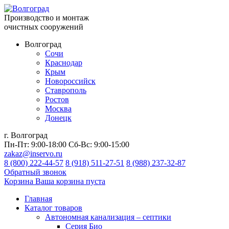
Производство и монтаж
очистных сооружений
Волгоград
Сочи
Краснодар
Крым
Новороссийск
Ставрополь
Ростов
Москва
Донецк
г. Волгоград
Пн-Пт:
9:00-18:00
Сб-Вс:
9:00-15:00
zakaz@inservo.ru
8 (800) 222-44-57
8 (918) 511-27-51
8 (988) 237-32-87
Обратный звонок
Корзина
Ваша корзина пуста
Главная
Каталог товаров
Автономная канализация – септики
Серия Био