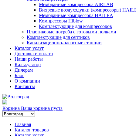
Мембранные компрессора AIRLAB
Вихревые воздуходувки (компрессоры) HAIL
Мембранные компрессора HAILEA
Компрессоры Hiblow
Комплектующие для компрессоров
Пластиковые погреба с готовыми полками
Комплектующие для септиков
Канализационно-насосные станции
Каталог услуг
Доставка и оплата
Наши работы
Калькулятор
Дилерам
Блог
О компании
Контакты
Корзина
Ваша корзина пуста
Главная
Каталог товаров
Каталог услуг