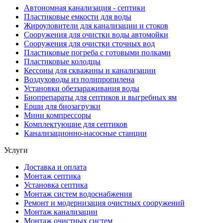
Автономная канализация - септики
Пластиковые емкости для воды
Жироуловители для канализации и стоков
Сооружения для очистки воды автомойки
Сооружения для очистки сточных вод
Пластиковые погреба с готовыми полками
Пластиковые колодцы
Кессоны для скважины и канализации
Воздуховоды из полипропилена
Установки обеззараживания воды
Биопрепараты для септиков и выгребных ям
Ерши для биозагрузки
Мини компрессоры
Комплектующие для септиков
Канализационно-насосные станции
Услуги
Доставка и оплата
Монтаж септика
Установка септика
Монтаж систем водоснабжения
Ремонт и модернизация очистных сооружений
Монтаж канализации
Монтаж очистных систем