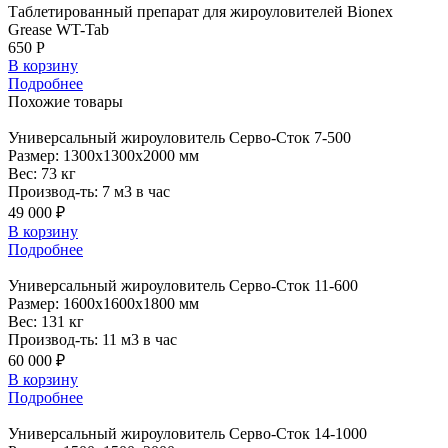
Таблетированный препарат для жироуловителей Bionex
Grease WT-Tab
650 Р
В корзину
Подробнее
Похожие
товары
Универсальный
жироуловитель Серво-Сток 7-500
Размер:
1300x1300x2000 мм
Вес:
73 кг
Производ-ть:
7 м3 в час
49 000 ₽
В корзину
Подробнее
Универсальный
жироуловитель Серво-Сток 11-600
Размер:
1600x1600x1800 мм
Вес:
131 кг
Производ-ть:
11 м3 в час
60 000 ₽
В корзину
Подробнее
Универсальный
жироуловитель Серво-Сток 14-1000