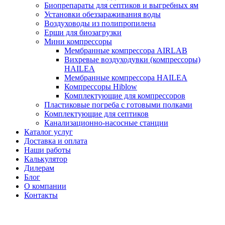
Биопрепараты для септиков и выгребных ям
Установки обеззараживания воды
Воздуховоды из полипропилена
Ерши для биозагрузки
Мини компрессоры
Мембранные компрессора AIRLAB
Вихревые воздуходувки (компрессоры)
HAILEA
Мембранные компрессора HAILEA
Компрессоры Hiblow
Комплектующие для компрессоров
Пластиковые погреба с готовыми полками
Комплектующие для септиков
Канализационно-насосные станции
Каталог услуг
Доставка и оплата
Наши работы
Калькулятор
Дилерам
Блог
О компании
Контакты