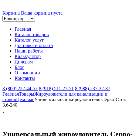
Корзина
Ваша корзина пуста
Главная
Каталог товаров
Каталог услуг
Доставка и оплата
Наши работы
Калькулятор
Дилерам
Блог
О компании
Контакты
8 (800) 222-44-57
8 (918) 511-27-51
8 (988) 237-32-87
Главная
Товары
Жироуловители для канализации и
стоков
Цеховые
Универсальный жироуловитель Серво-Сток
3,6-240
Универсальный жироуловитель Серво-