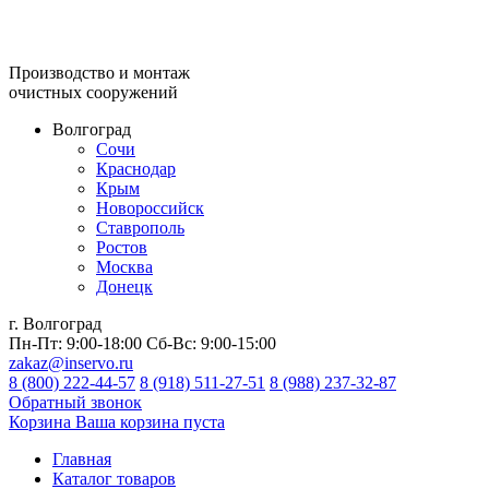
Производство и монтаж
очистных сооружений
Волгоград
Сочи
Краснодар
Крым
Новороссийск
Ставрополь
Ростов
Москва
Донецк
г. Волгоград
Пн-Пт:
9:00-18:00
Сб-Вс:
9:00-15:00
zakaz@inservo.ru
8 (800) 222-44-57
8 (918) 511-27-51
8 (988) 237-32-87
Обратный звонок
Корзина
Ваша корзина пуста
Главная
Каталог товаров