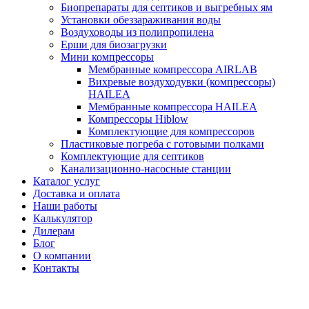
Биопрепараты для септиков и выгребных ям
Установки обеззараживания воды
Воздуховоды из полипропилена
Ерши для биозагрузки
Мини компрессоры
Мембранные компрессора AIRLAB
Вихревые воздуходувки (компрессоры)
HAILEA
Мембранные компрессора HAILEA
Компрессоры Hiblow
Комплектующие для компрессоров
Пластиковые погреба с готовыми полками
Комплектующие для септиков
Канализационно-насосные станции
Каталог услуг
Доставка и оплата
Наши работы
Калькулятор
Дилерам
Блог
О компании
Контакты