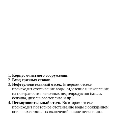
Корпус очистного сооружения.
Вход грязных стоков
Нефтеуловительный отсек
. В первом отсеке
происходит отстаивание воды, отделение и накопление
на поверхности пленочных нефтепродуктов (масла,
бензина, дизельного топлива и пр.).
Пескоуловительный отсек.
Во втором отсеке
происходит повторное отстаивание воды с осаждением
оставшихся тяжелых включений в виде песка и ила.