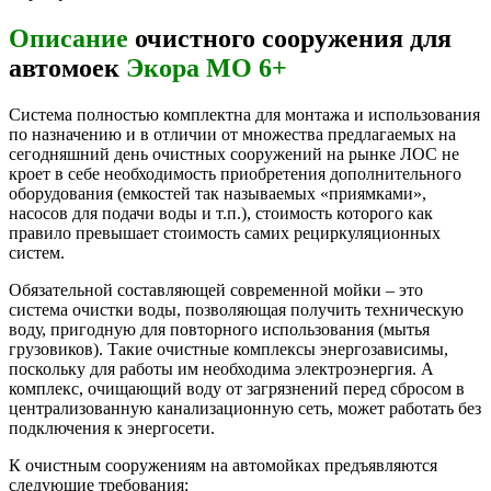
Описание
очистного сооружения для
автомоек
Экора МО 6+
Система полностью комплектна для монтажа и использования
по назначению и в отличии от множества предлагаемых на
сегодняшний день очистных сооружений на рынке ЛОС не
кроет в себе необходимость приобретения дополнительного
оборудования (емкостей так называемых «приямками»,
насосов для подачи воды и т.п.), стоимость которого как
правило превышает стоимость самих рециркуляционных
систем.
Обязательной составляющей современной мойки – это
система очистки воды, позволяющая получить техническую
воду, пригодную для повторного использования (мытья
грузовиков). Такие очистные комплексы энергозависимы,
поскольку для работы им необходима электроэнергия. А
комплекс, очищающий воду от загрязнений перед сбросом в
централизованную канализационную сеть, может работать без
подключения к энергосети.
К очистным сооружениям на автомойках предъявляются
следующие требования: