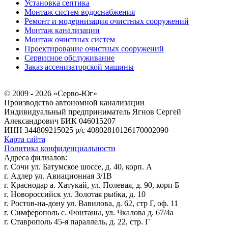
Установка септика
Монтаж систем водоснабжения
Ремонт и модернизация очистных сооружений
Монтаж канализации
Монтаж очистных систем
Проектирование очистных сооружений
Сервисное обслуживание
Заказ ассенизаторской машины
© 2009 - 2026 «Серво-Юг»
Производство автономной канализации
Индивидуальный предприниматель Ягнов Сергей
Александрович
БИК 046015207
ИНН 344809215025
р/с 40802810126170002090
Карта сайта
Политика конфиденциальности
Адреса филиалов:
г. Сочи ул. Батумское шоссе, д. 40, корп. А
г. Адлер ул. Авиационная 3/1В
г. Краснодар а. Хатукай, ул. Полевая, д. 90, корп Б
г. Новороссийск ул. Золотая рыбка, д. 10
г. Ростов-на-дону ул. Вавилова, д. 62, стр Г, оф. 11
г. Симферополь с. Фонтаны, ул. Чкалова д. 67/4а
г. Ставрополь 45-я параллель, д. 22, стр. Г