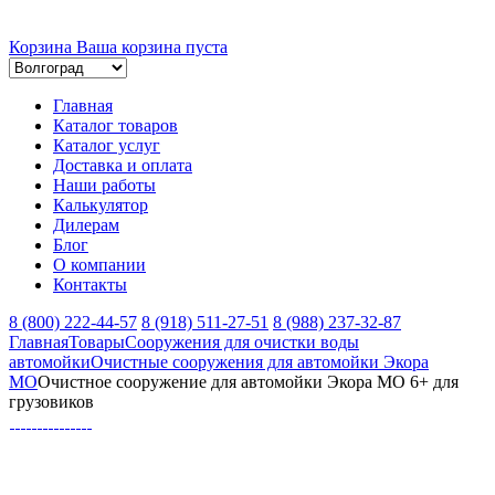
Корзина
Ваша корзина пуста
Главная
Каталог товаров
Каталог услуг
Доставка и оплата
Наши работы
Калькулятор
Дилерам
Блог
О компании
Контакты
8 (800) 222-44-57
8 (918) 511-27-51
8 (988) 237-32-87
Главная
Товары
Сооружения для очистки воды
автомойки
Очистные сооружения для автомойки Экора
МО
Очистное сооружение для автомойки Экора МО 6+ для
грузовиков