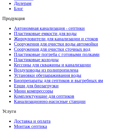
Дилерам
Блог
Продукция
Автономная канализация - септики
Пластиковые емкости для воды
Жироуловители для канализации и стоков
Сооружения для очистки воды автомойки
Сооружения для очистки сточных вод
Пластиковые погреба с готовыми полками
Пластиковые колодцы
Кессоны для скважины и канализации
Воздуховоды из полипропилена
Установки обеззараживания воды
Биопрепараты для септиков и выгребных ям
Ерши для биозагрузки
Мини компрессоры
Комплектующие для септиков
Канализационно-насосные станции
Услуги
Доставка и оплата
Монтаж септика