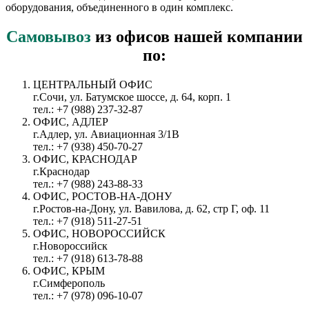
оборудования, объединенного в один комплекс.
Самовывоз
из офисов нашей компании
по:
ЦЕНТРАЛЬНЫЙ ОФИС
г.Сочи, ул. Батумское шоссе, д. 64, корп. 1
тел.: +7 (988) 237-32-87
ОФИС, АДЛЕР
г.Адлер, ул. Авиационная 3/1В
тел.: +7 (938) 450-70-27
ОФИС, КРАСНОДАР
г.Краснодар
тел.: +7 (988) 243-88-33
ОФИС, РОСТОВ-НА-ДОНУ
г.Ростов-на-Дону, ул. Вавилова, д. 62, стр Г, оф. 11
тел.: +7 (918) 511-27-51
ОФИС, НОВОРОССИЙСК
г.Новороссийск
тел.: +7 (918) 613-78-88
ОФИС, КРЫМ
г.Симферополь
тел.: +7 (978) 096-10-07