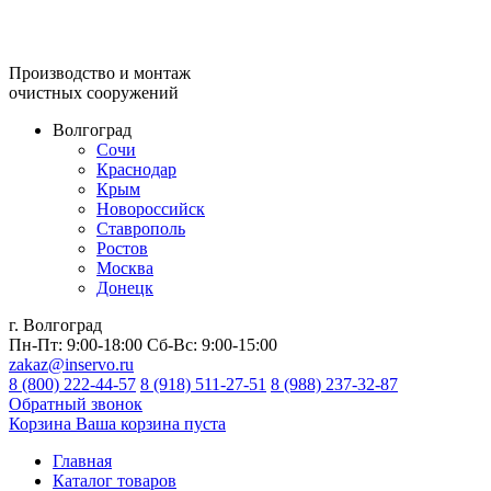
Производство и монтаж
очистных сооружений
Волгоград
Сочи
Краснодар
Крым
Новороссийск
Ставрополь
Ростов
Москва
Донецк
г. Волгоград
Пн-Пт:
9:00-18:00
Сб-Вс:
9:00-15:00
zakaz@inservo.ru
8 (800) 222-44-57
8 (918) 511-27-51
8 (988) 237-32-87
Обратный звонок
Корзина
Ваша корзина пуста
Главная
Каталог товаров