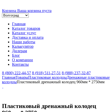
Корзина
Ваша корзина пуста
Главная
Каталог товаров
Каталог услуг
Доставка и оплата
Наши работы
Калькулятор
Дилерам
Блог
О компании
Контакты
8 (800) 222-44-57
8 (918) 511-27-51
8 (988) 237-32-87
Главная
Товары
Пластиковые колодцы
Дренажные пластиковые
колодцы
Пластиковый дренажный колодец 960мм * 2750мм
Пластиковый дренажный колодец