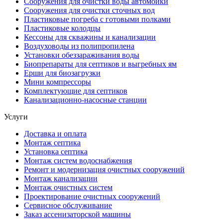
Сооружения для очистки воды автомойки
Сооружения для очистки сточных вод
Пластиковые погреба с готовыми полками
Пластиковые колодцы
Кессоны для скважины и канализации
Воздуховоды из полипропилена
Установки обеззараживания воды
Биопрепараты для септиков и выгребных ям
Ерши для биозагрузки
Мини компрессоры
Комплектующие для септиков
Канализационно-насосные станции
Услуги
Доставка и оплата
Монтаж септика
Установка септика
Монтаж систем водоснабжения
Ремонт и модернизация очистных сооружений
Монтаж канализации
Монтаж очистных систем
Проектирование очистных сооружений
Сервисное обслуживание
Заказ ассенизаторской машины