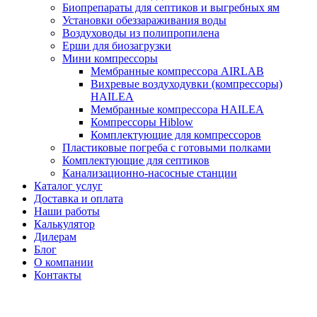
Биопрепараты для септиков и выгребных ям
Установки обеззараживания воды
Воздуховоды из полипропилена
Ерши для биозагрузки
Мини компрессоры
Мембранные компрессора AIRLAB
Вихревые воздуходувки (компрессоры)
HAILEA
Мембранные компрессора HAILEA
Компрессоры Hiblow
Комплектующие для компрессоров
Пластиковые погреба с готовыми полками
Комплектующие для септиков
Канализационно-насосные станции
Каталог услуг
Доставка и оплата
Наши работы
Калькулятор
Дилерам
Блог
О компании
Контакты