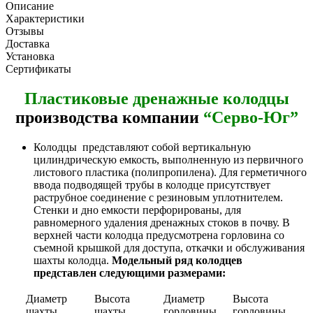
Описание
Характеристики
Отзывы
Доставка
Установка
Сертификаты
Пластиковые дренажные колодцы
производства компании
“Серво-Юг”
Колодцы представляют собой вертикальную
цилиндрическую емкость, выполненную из первичного
листового пластика (полипропилена). Для герметичного
ввода подводящей трубы в колодце присутствует
раструбное соединение с резиновым уплотнителем.
Стенки и дно емкости перфорированы, для
равномерного удаления дренажных стоков в почву. В
верхней части колодца предусмотрена горловина со
съемной крышкой для доступа, откачки и обслуживания
шахты колодца.
Модельный ряд колодцев
представлен следующими размерами:
Диаметр
Высота
Диаметр
Высота
шахты
шахты
горловины
горловины