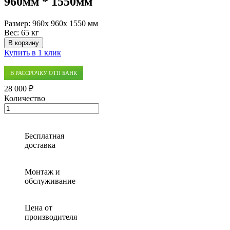
960мм * 1550мм
Размер:
960x 960x 1550 мм
Вес:
65 кг
В корзину
Купить в 1 клик
В РАССРОЧКУ ОТП БАНК
28 000 ₽
Количество
Количество
товара
Пластиковый
дренажный
Бесплатная
колодец
доставка
960мм
*
1550мм
Монтаж и
обслуживание
Цена от
производителя