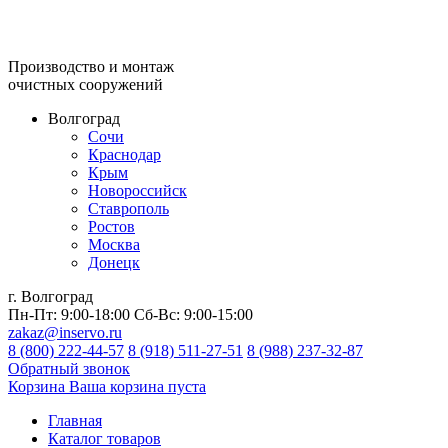
Производство и монтаж
очистных сооружений
Волгоград
Сочи
Краснодар
Крым
Новороссийск
Ставрополь
Ростов
Москва
Донецк
г. Волгоград
Пн-Пт:
9:00-18:00
Сб-Вс:
9:00-15:00
zakaz@inservo.ru
8 (800) 222-44-57
8 (918) 511-27-51
8 (988) 237-32-87
Обратный звонок
Корзина
Ваша корзина пуста
Главная
Каталог товаров