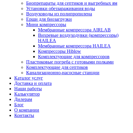
Биопрепараты для септиков и выгребных ям
Установки обеззараживания воды
Воздуховоды из полипропилена
Ерши для биозагрузки
Мини компрессоры
Мембранные компрессора AIRLAB
Вихревые воздуходувки (компрессоры)
HAILEA
Мембранные компрессора HAILEA
Компрессоры Hiblow
Комплектующие для компрессоров
Пластиковые погреба с готовыми полками
Комплектующие для септиков
Канализационно-насосные станции
Каталог услуг
Доставка и оплата
Наши работы
Калькулятор
Дилерам
Блог
О компании
Контакты