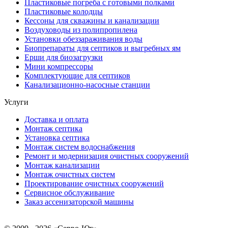
Пластиковые погреба с готовыми полками
Пластиковые колодцы
Кессоны для скважины и канализации
Воздуховоды из полипропилена
Установки обеззараживания воды
Биопрепараты для септиков и выгребных ям
Ерши для биозагрузки
Мини компрессоры
Комплектующие для септиков
Канализационно-насосные станции
Услуги
Доставка и оплата
Монтаж септика
Установка септика
Монтаж систем водоснабжения
Ремонт и модернизация очистных сооружений
Монтаж канализации
Монтаж очистных систем
Проектирование очистных сооружений
Сервисное обслуживание
Заказ ассенизаторской машины