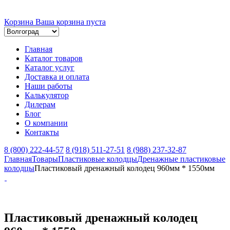
Корзина
Ваша корзина пуста
Главная
Каталог товаров
Каталог услуг
Доставка и оплата
Наши работы
Калькулятор
Дилерам
Блог
О компании
Контакты
8 (800) 222-44-57
8 (918) 511-27-51
8 (988) 237-32-87
Главная
Товары
Пластиковые колодцы
Дренажные пластиковые
колодцы
Пластиковый дренажный колодец 960мм * 1550мм
Пластиковый дренажный колодец