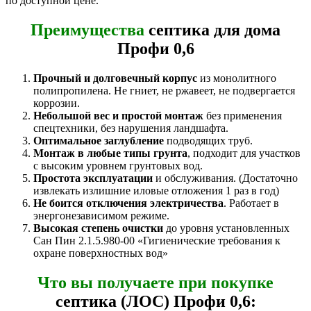
по доступной цене.
Преимущества
септика для дома
Профи 0,6
Прочный и долговечный корпус
из монолитного
полипропилена. Не гниет, не ржавеет, не подвергается
коррозии.
Небольшой вес и простой монтаж
без применения
спецтехники, без нарушения ландшафта.
Оптимальное заглубление
подводящих труб.
Монтаж в любые типы грунта
, подходит для участков
с высоким уровнем грунтовых вод.
Простота эксплуатации
и обслуживания. (Достаточно
извлекать излишние иловые отложения 1 раз в год)
Не боится отключения электричества
. Работает в
энергонезависимом режиме.
Высокая степень очистки
до уровня установленных
Сан Пин 2.1.5.980-00 «Гигиенические требования к
охране поверхностных вод»
Что вы получаете при покупке
септика (ЛОС) Профи 0,6: