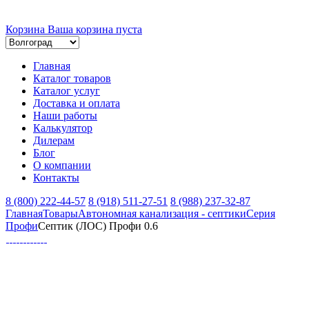
Корзина
Ваша корзина пуста
Главная
Каталог товаров
Каталог услуг
Доставка и оплата
Наши работы
Калькулятор
Дилерам
Блог
О компании
Контакты
8 (800) 222-44-57
8 (918) 511-27-51
8 (988) 237-32-87
Главная
Товары
Автономная канализация - септики
Серия
Профи
Септик (ЛОС) Профи 0.6