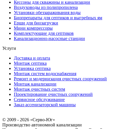
Кессоны для скважины и канализации
Воздуховоды из полипропилена
Установки обеззараживания воды
Биопрепараты для септиков и выгребных ям
Ерши для биозагрузки
Мини компрессоры
Комплектующие для септиков
Канализационно-насосные станции
Услуги
Доставка и оплата
Монтаж септика
Установка септика
Монтаж систем водоснабжения
Ремонт и модернизация очистных сооружений
Монтаж канализации
Монтаж очистных систем
Проектирование очистных сооружений
Сервисное обслуживание
Заказ ассенизаторской машины
© 2009 - 2026 «Серво-Юг»
Производство автономной канализации