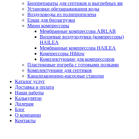
Биопрепараты для септиков и выгребных ям
Установки обеззараживания воды
Воздуховоды из полипропилена
Ерши для биозагрузки
Мини компрессоры
Мембранные компрессора AIRLAB
Вихревые воздуходувки (компрессоры)
HAILEA
Мембранные компрессора HAILEA
Компрессоры Hiblow
Комплектующие для компрессоров
Пластиковые погреба с готовыми полками
Комплектующие для септиков
Канализационно-насосные станции
Каталог услуг
Доставка и оплата
Наши работы
Калькулятор
Дилерам
Блог
О компании
Контакты