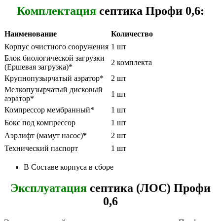
Комплектация
септика Профи 0,6:
Наименование
Количество
Корпус очистного сооружения
1 шт
Блок биологической загрузки
2 комплекта
(Ершевая загрузка)*
Крупнопузырчатый аэратор*
2 шт
Мелкопузырчатый дисковый
1 шт
аэратор*
Компрессор мембранный*
1 шт
Бокс под компрессор
1 шт
Аэрлифт (мамут насос)
*
2 шт
Технический паспорт
1 шт
В Составе корпуса в сборе
Эксплуатация
септика (ЛОС) Профи
0,6