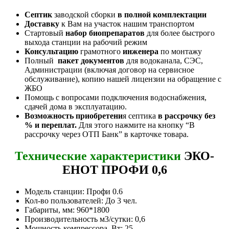
Септик
заводской сборки
в полной комплектации
Доставку
к Вам на участок нашим транспортом
Стартовый
набор биопрепаратов
для более быстрого
выхода станции на рабочий режим
Консультацию
грамотного
инженера
по монтажу
Полный
пакет документов
для водоканала, СЭС,
Администрации (включая договор на сервисное
обслуживание), копию нашей лицензии на обращение с
ЖБО
Помощь с вопросами подключения водоснабжения,
сдачей дома в эксплуатацию.
Возможность приобретени
я септика
в рассрочку без
% и переплат.
Для этого нажмите на кнопку “В
рассрочку через ОТП Банк” в карточке товара.
Технические характеристики
ЭКО-
ЕНОТ ПРОФИ 0,6
Модель станции: Профи 0.6
Кол-во пользователей: До 3 чел.
Габариты, мм: 960*1800
Производительность м3/сутки: 0,6
Мощность компрессора, Вт: 25