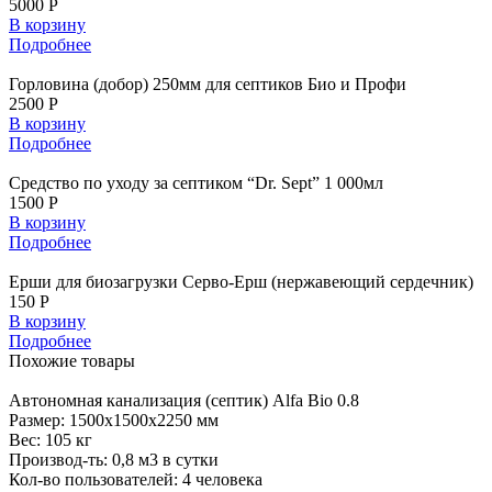
5000 Р
В корзину
Подробнее
Горловина (добор) 250мм для септиков Био и Профи
2500 Р
В корзину
Подробнее
Средство по уходу за септиком “Dr. Sept” 1 000мл
1500 Р
В корзину
Подробнее
Ерши для биозагрузки Серво-Ерш (нержавеющий сердечник)
150 Р
В корзину
Подробнее
Похожие
товары
Автономная
канализация (септик) Alfa Bio 0.8
Размер:
1500x1500x2250 мм
Вес:
105 кг
Производ-ть:
0,8 м3 в сутки
Кол-во пользователей:
4 человека