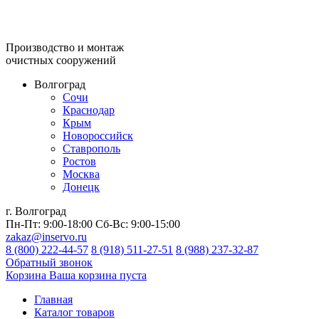
Производство и монтаж
очистных сооружений
Волгоград
Сочи
Краснодар
Крым
Новороссийск
Ставрополь
Ростов
Москва
Донецк
г. Волгоград
Пн-Пт:
9:00-18:00
Сб-Вс:
9:00-15:00
zakaz@inservo.ru
8 (800) 222-44-57
8 (918) 511-27-51
8 (988) 237-32-87
Обратный звонок
Корзина
Ваша корзина пуста
Главная
Каталог товаров