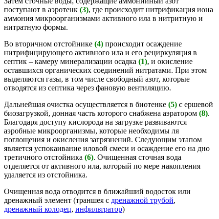
Затем сточные воды, содержащие аммонийный азот
поступают в аэротенк
(3)
, где происходит нитрификация иона
аммония микроорганизмами активного ила в нитритную и
нитратную формы.
Во вторичном отстойнике
(4)
происходит осаждение
нитрифицирующего активного ила и его рециркуляция в
септик – камеру минерализации осадка
(1)
, и окисление
оставшихся органических соединений нитратами. При этом
выделяются газы, в том числе свободный азот, которые
отводятся из септика через фановую вентиляцию.
Дальнейшая очистка осуществляется в биотенке
(5)
с ершевой
биозагрузкой, донная часть которого снабжена аэратором
(8)
.
Благодаря доступу кислорода на загрузке развиваются
аэробные микроорганизмы, которые необходимы ля
поглощения и окисления загрязнений. Следующим этапом
является успокаивание иловой смеси и осаждение его на дно
третичного отстойника
(6)
. Очищенная сточная вода
отделяется от активного ила, который по мере накопления
удаляется из отстойника.
Очищенная вода отводится в ближайший водосток или
дренажный элемент (траншея с
дренажной трубой
,
дренажный колодец
,
инфильтратор
)